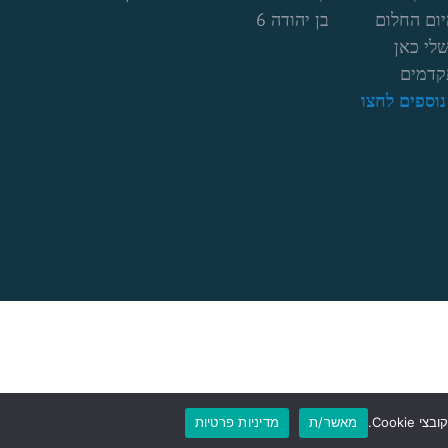
יום החלום
בן יהודה 6
לי כאן
קדמים
וספים לחצו
מאשר/ת
מדיניות פרטיות