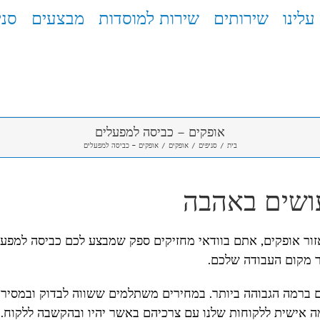
עלינו
שירותים
שירות למוסדות
מבצעים
סני
אופקים – כביסה למפעלים
בית
/
סניפים
/
אופקים
/
אופקים – כביסה למפעלים
ושים באהבה
ור אופקים, אתם בוודאי מחזיקים ספק שמבצע לכם כביסה למפעל
ר מקום העבודה שלכם.
 ברמה הגבוהה ביותר. במחירים משתלמים ששווה לבדוק ובמסירו
ה אישית ללקוחות שלנו עם צרכיהם באשר יהיו ובהקשבה ללקוח. 