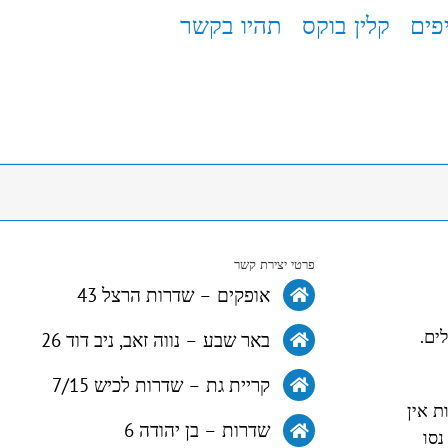
פים
קלין בוקס
תהיו בקשר
פרטי יצירת קשר
אופקים – שדרות הרצל 43
ים.
באר שבע – נווה זאב, ניב דוד 26
קריית גת – שדרות לכיש 7/15
ת אין
שדרות – בן יהודה 6
נסו