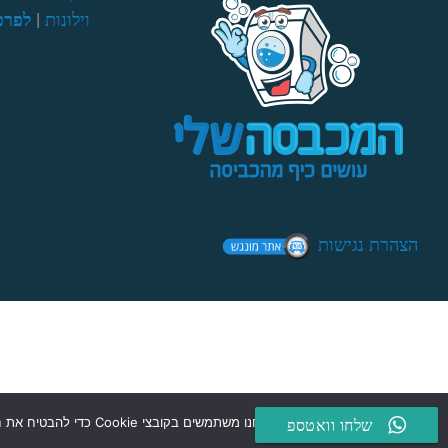
וילונות
|
לפרט
הצהרת נגישות
אנחנו משתמשים בקובצי Cookie כדי להבטיח את חוויית הגלישה הטובה ביותר באתרנו. המשך שימוש באתר ייחשב כהסכמה לשימוש בקובצי Cookie.
שלחו וואטספ