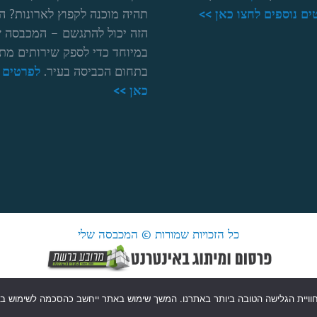
ים נוספים לחצו כאן >>
תהיה מוכנה לקפוץ לארונות? ה
הזה יכול להתגשם – המכבסה ש
במיוחד כדי לספק שירותים מת
בתחום הכביסה בעיר.
לפרטים נ
כאן >>
כל הזכויות שמורות © המכבסה שלי
My-
My-
My-