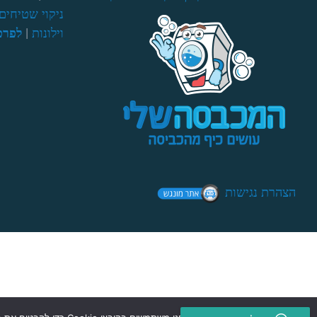
ניקוי שטיחים 
וילונות
|
לפרט
הצהרת נגישות