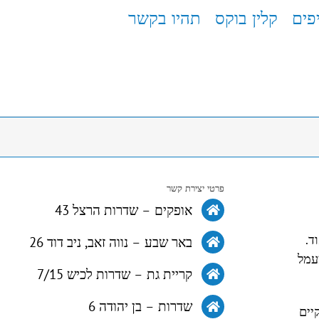
פים
קלין בוקס
תהיו בקשר
פרטי יצירת קשר
אופקים – שדרות הרצל 43
ד.
באר שבע – נווה זאב, ניב דוד 26
עמל
קריית גת – שדרות לכיש 7/15
שדרות – בן יהודה 6
יים