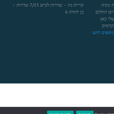
 ונקיה
קריית גת – שדרות לכיש 7/15 שדרות –
יום החלום
בן יהודה 6
לי כאן
קדמים
וספים לחצו