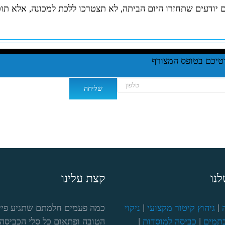
ודעים שתחזרו היום הביתה, לא תצטרכו ללכת למכונה, אלא תוכ
נו
קצת עלינו
|
גיהוץ קיטור מקצועי
|
ניקוי
כמה פעמים חלמתם שתגיע פיי
תמים
|
כביסה למוסדות
|
הטובה ופתאום כל סלי הכביסה 