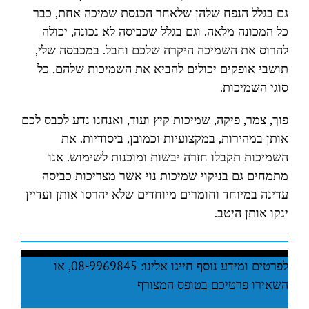
גם בגלל הנפח שלהן שלאחר הכנסת שמיכה אחת, כבר
כל המכונה מלאה. וגם בגלל שכביסה לא נכונה, יכולה
להרוס את השמיכה היקרה שלכם וחבל. במכבסה שלי,
תושבי אופקים יכולים להביא את השמיכות שלהם, כל
סוגי השמיכות.
פוך, צמר, פיקה, שמיכות קיץ ועוד, ואנחנו נדע לכבס לכם
אותן במהירות, במקצועיות וכמובן, ביסודיות. את
השמיכות תקבלו חזרה יבשות ומוכנות לשימוש. אנו
מתמחים גם בניקוי שמיכות נוי אשר מצריכות כביסה
עדינה במיוחד וחומרים מיוחדים שלא יהרסו אותן ועדיין
ינקו אותן היטב.
לפרטים ומידע נוסף חייגו אלינו: 08-9969845, או
השאירו פרטיכם בטופס המצורף