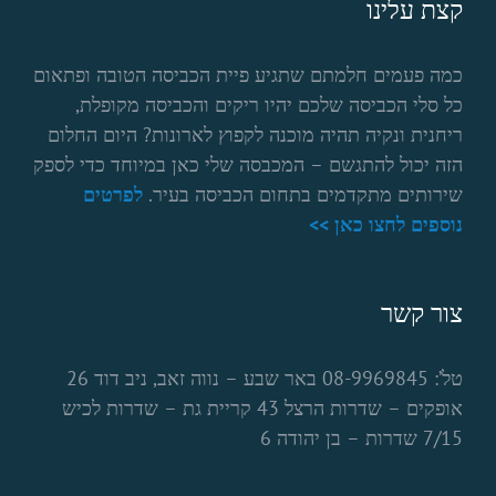
קצת עלינו
כמה פעמים חלמתם שתגיע פיית הכביסה הטובה ופתאום
כל סלי הכביסה שלכם יהיו ריקים והכביסה מקופלת,
ריחנית ונקיה תהיה מוכנה לקפוץ לארונות? היום החלום
הזה יכול להתגשם – המכבסה שלי כאן במיוחד כדי לספק
שירותים מתקדמים בתחום הכביסה בעיר.
לפרטים
נוספים לחצו כאן >>
צור קשר
טל’: 08-9969845 באר שבע – נווה זאב, ניב דוד 26
אופקים – שדרות הרצל 43 קריית גת – שדרות לכיש
7/15 שדרות – בן יהודה 6