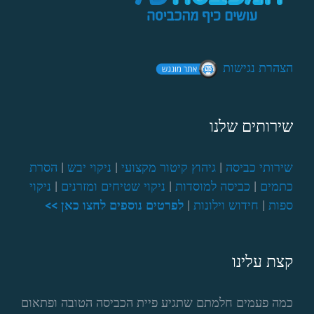
הצהרת נגישות
שירותים שלנו
שירותי כביסה
|
גיהוץ קיטור מקצועי
|
ניקוי יבש
|
הסרת
כתמים
|
כביסה למוסדות
|
ניקוי שטיחים ומזרנים
|
ניקוי
ספות
|
חידוש וילונות
|
לפרטים נוספים לחצו כאן >>
קצת עלינו
כמה פעמים חלמתם שתגיע פיית הכביסה הטובה ופתאום