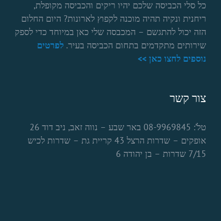
כל סלי הכביסה שלכם יהיו ריקים והכביסה מקופלת,
ריחנית ונקיה תהיה מוכנה לקפוץ לארונות? היום החלום
הזה יכול להתגשם – המכבסה שלי כאן במיוחד כדי לספק
שירותים מתקדמים בתחום הכביסה בעיר.
לפרטים
נוספים לחצו כאן >>
צור קשר
טל’: 08-9969845 באר שבע – נווה זאב, ניב דוד 26
אופקים – שדרות הרצל 43 קריית גת – שדרות לכיש
7/15 שדרות – בן יהודה 6