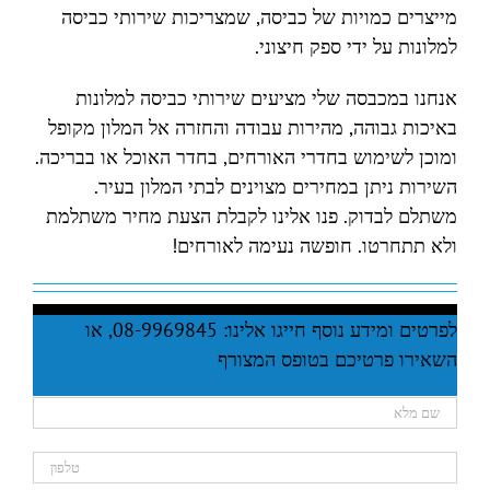
מייצרים כמויות של כביסה, שמצריכות שירותי כביסה
למלונות על ידי ספק חיצוני.
אנחנו במכבסה שלי מציעים שירותי כביסה למלונות
באיכות גבוהה, מהירות עבודה והחזרה אל המלון מקופל
ומוכן לשימוש בחדרי האורחים, בחדר האוכל או בבריכה.
השירות ניתן במחירים מצוינים לבתי המלון בעיר.
משתלם לבדוק. פנו אלינו לקבלת הצעת מחיר משתלמת
ולא תתחרטו. חופשה נעימה לאורחים!
לפרטים ומידע נוסף חייגו אלינו: 08-9969845, או
השאירו פרטיכם בטופס המצורף