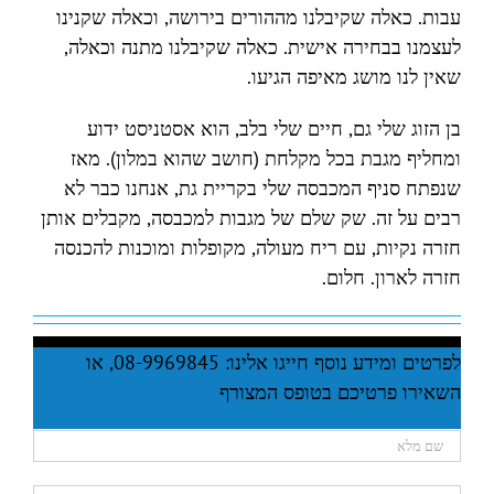
עבות. כאלה שקיבלנו מההורים בירושה, וכאלה שקנינו
לעצמנו בבחירה אישית. כאלה שקיבלנו מתנה וכאלה,
שאין לנו מושג מאיפה הגיעו.
בן הזוג שלי גם, חיים שלי בלב, הוא אסטניסט ידוע
ומחליף מגבת בכל מקלחת (חושב שהוא במלון). מאז
שנפתח סניף המכבסה שלי בקריית גת, אנחנו כבר לא
רבים על זה. שק שלם של מגבות למכבסה, מקבלים אותן
חזרה נקיות, עם ריח מעולה, מקופלות ומוכנות להכנסה
חזרה לארון. חלום.
לפרטים ומידע נוסף חייגו אלינו: 08-9969845, או
השאירו פרטיכם בטופס המצורף