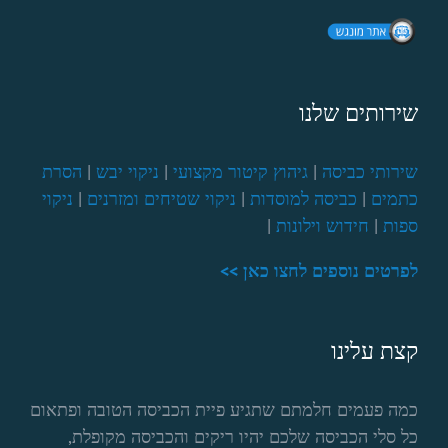
שירותים שלנו
שירותי כביסה
|
גיהוץ קיטור מקצועי
|
ניקוי יבש
|
הסרת
כתמים
|
כביסה למוסדות
|
ניקוי שטיחים ומזרנים
|
ניקוי
ספות
|
חידוש וילונות
|
לפרטים נוספים לחצו כאן >>
קצת עלינו
כמה פעמים חלמתם שתגיע פיית הכביסה הטובה ופתאום
כל סלי הכביסה שלכם יהיו ריקים והכביסה מקופלת,