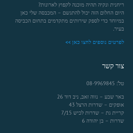
ריחנית ונקיה תהיה מוכנה לקפוץ לארונות?
היום החלום הזה יכול להתגשם – המכבסה שלי כאן
במיוחד כדי לספק שירותים מתקדמים בתחום הכביסה
בעיר.
לפרטים נוספים לחצו כאן >>
צור קשר
טל’: 08-9969845
באר שבע – נווה זאב, ניב דוד 26
אופקים – שדרות הרצל 43
קריית גת – שדרות לכיש 7/15
שדרות – בן יהודה 6