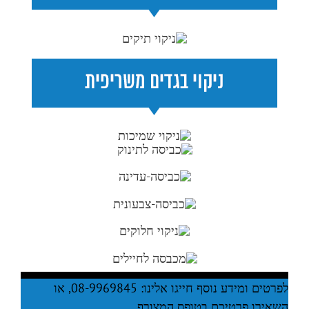
לפרטים ומידע נוסף חייגו אלינו: 08-9969845, או
השאירו פרטיכם בטופס המצורף