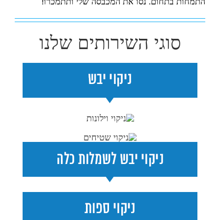
התמחות בתחום. נסו את המכבסה שלי ותתמכרו!
סוגי השירותים שלנו