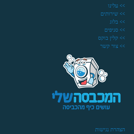
>> עלינו
>> שירותים
>> בלוג
>> סניפים
>> קלין בוקס
>> צור קשר
הצהרת נגישות