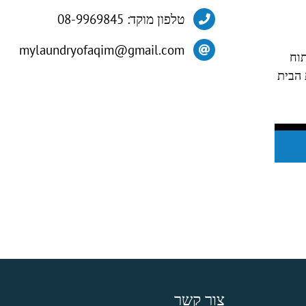
טלפון מוקד: 08-9969845
mylaundryofaqim@gmail.com
תוח
 הבית
צור קשר