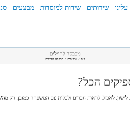
עלינו
שירותים
שירות למוסדות
מבצעים
סני
מכבסה לחיילים
בית
/
שירותים
/
מכבסה לחיילים
פיקים הכל?
לישון, לאכול, לראות חברים ולבלות עם המשפחה כמובן. רק מה? 