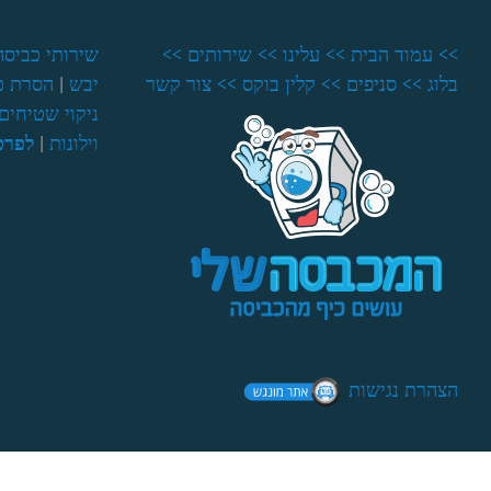
>> עמוד הבית
>> עלינו
>> שירותים
>>
שירותי כביסה
בלוג
>> סניפים
>> קלין בוקס
>> צור קשר
יבש
|
הסרת כ
ניקוי שטיחים 
וילונות
|
לפרט
הצהרת נגישות