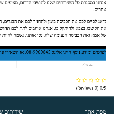
אנחנו במסגרת סל השירותים שלנו לתושבי הדרום, מציעים שי
אחרים.
נדאג לסיים לכם את הכביסה בזמן ולהחזיר לכם את הבגדים, ה
את הקיטבג בצבא ולהיתקל בו. אנחנו אוהבים לתת לכם תחושה ש
של אמא ואת הכביסה הנעימה שלה. נסו אותנו, נשמח להיות 
לפרטים ומידע נוסף חייגו אלינו: 08-9969845, או השאירו פרטיכם בטופס המצורף
(0 Reviews)
0/5
מפת אתר
שירותים של